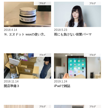
ブログ
ブログ
2018.4.14
2018.5.23
Ｎ. エヌドット waxの使い方。
雨にも負けない前髪パーマ
ブログ
ブログ
2018.11.14
2019.1.24
開店準備３
iPadで雑誌
ブログ
ブログ