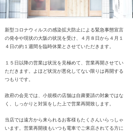
新型コロナウィルスの感染拡大防止による緊急事態宣言
の発令や現状の大阪の状況を受け、４月８日から４月１
４日の約１週間を臨時休業とさせていただきます。
１５日以降の営業は状況を見極めて、営業再開させてい
ただきます。よほど状況が悪化してない限りは再開する
つもりです。
政府の会見では、小規模の店舗は自粛要請の対象ではな
く、しっかりと対策をした上で営業再開致します。
当店では遠方から来られるお客様もたくさんいらっしゃ
います。営業再開後もいつも電車でご来店されてる方に