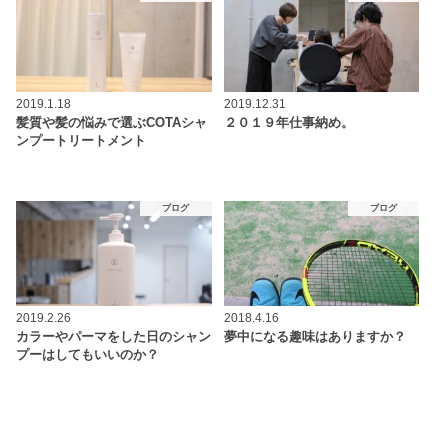
2019.1.18
2019.12.31
髪質や髪の悩みで選ぶCOTAシャ
２０１９年仕事納め。
ンプートリートメント
ブログ
ブログ
2019.2.26
2018.4.16
カラーやパーマをした日のシャン
夢中になる趣味はありますか？
プーはしてもいいのか？