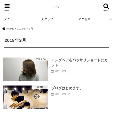
menu
search
メニュー
スタッフ
アクセス
HOME
2018年
3月
2018年3月
ヘアスタイル
ロングヘアをバッサリショートにカ
ット
2018.03.31
未分類
ブログはじめます。
2018.03.30