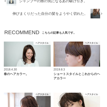
シャンプーの際の気になるあの駆け引き。
伸びまくりだった自分の髪をようやく切れた。
RECOMMEND
こちらの記事も人気です。
ヘアスタイル
ヘアスタイル
2018.4.30
2019.8.3
春のヘアカラー。
ショートスタイルとこれからのヘ
アカラー
ヘアスタイル
ヘアスタイル