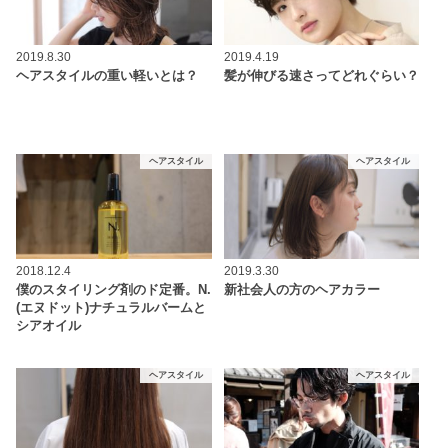
2019.8.30
2019.4.19
ヘアスタイルの重い軽いとは？
髪が伸びる速さってどれぐらい？
ヘアスタイル
ヘアスタイル
2018.12.4
2019.3.30
僕のスタイリング剤のド定番。N.
新社会人の方のヘアカラー
(エヌドット)ナチュラルバームと
シアオイル
ヘアスタイル
ヘアスタイル