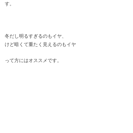
す。
冬だし明るすぎるのもイヤ、
けど暗くて重たく見えるのもイヤ
って方にはオススメです。