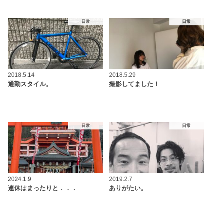
日常
日常
2018.5.14
2018.5.29
通勤スタイル。
撮影してました！
日常
日常
2024.1.9
2019.2.7
連休はまったりと．．．
ありがたい。